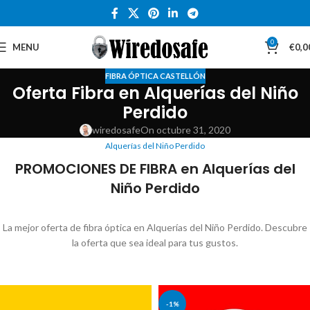
0
MENU
€
0,0
FIBRA ÓPTICA CASTELLÓN
Oferta Fibra en Alquerías del Niño
Perdido
wiredosafe
On octubre 31, 2020
Alquerías del Niño Perdido
PROMOCIONES DE FIBRA en Alquerías del
Niño Perdido
La mejor oferta de fibra óptica en Alquerías del Niño Perdido. Descubre
la oferta que sea ideal para tus gustos.
-1%