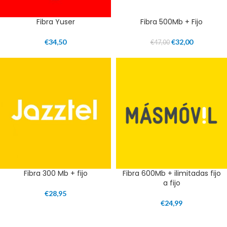
Fibra Yuser
Fibra 500Mb + Fijo
€
34,50
€
32,00
€
47,00
Fibra 300 Mb + fijo
Fibra 600Mb + ilimitadas fijo
a fijo
€
28,95
€
24,99