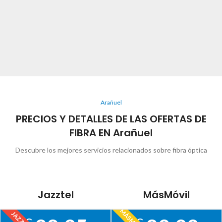
Arañuel
PRECIOS Y DETALLES DE LAS OFERTAS DE
FIBRA EN Arañuel
Descubre los mejores servicios relacionados sobre fibra óptica
Jazztel
MásMóvil
MÁSMÓVIL
JAZZTEL