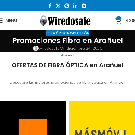
0
MENU
€
0,0
FIBRA ÓPTICA CASTELLÓN
Promociones Fibra en Arañuel
wiredosafe
On diciembre 24, 2020
Arañuel
OFERTAS DE FIBRA ÓPTICA en Arañuel
Descubre las mejores promociones de fibra óptica en Arañuel.