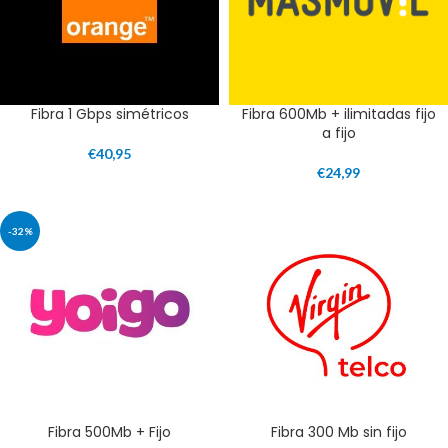
Fibra 1 Gbps simétricos
Fibra 600Mb + ilimitadas fijo
a fijo
€
40,95
€
24,99
-32%
Fibra 500Mb + Fijo
Fibra 300 Mb sin fijo