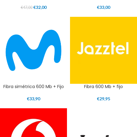
€
32,00
€
33,00
€
47,00
Fibra simétrica 600 Mb + Fijo
Fibra 600 Mb + fijo
€
33,90
€
29,95