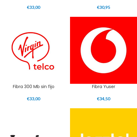
€
33,00
€
30,95
Fibra 300 Mb sin fijo
Fibra Yuser
€
33,00
€
34,50