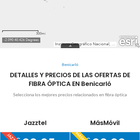
Benicarló
DETALLES Y PRECIOS DE LAS OFERTAS DE
FIBRA ÓPTICA EN Benicarló
Selecciona los mejores precios relacionados en fibra óptica
Jazztel
MásMóvil
MÁSMÓVIL
JAZZTEL