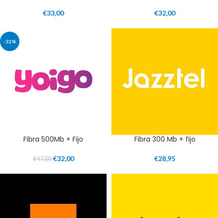
€
33,00
€
32,00
-32%
Fibra 500Mb + Fijo
Fibra 300 Mb + fijo
€
32,00
€
28,95
€
47,00