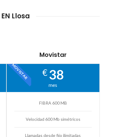
EN Llosa
Movistar
MOVISTAR
38
€
mes
FIBRA 600 MB
Velocidad 600 Mb simétricos
Llamadas desde fijo ilimitadas