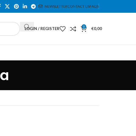
NEWSLETTER
CONTACT US
FAQS
0
LOGIN / REGISTER
€
0,00
sa