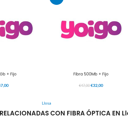
1Gb + Fijo
Fibra 500Mb + Fijo
47,00
€
32,00
€
47,00
Llosa
RELACIONADAS CON FIBRA ÓPTICA EN Ll