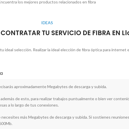
ncuentra los mejores productos relacionados en fibra
IDEAS
CONTRATAR TU SERVICIO DE FIBRA EN Ll
ideal selección. Realizar la ideal elección de fibra óptica para internet 
a
precisarás aproximadamente Megabytes de descarga y subida.
 además de esto, para realizar trabajos puntualmente o bien ver contenid
sas a lo largo de tus conexiones.
te necesites más Megabytes de descarga y subida. Si sostienes reuniones 
e 600Mb.