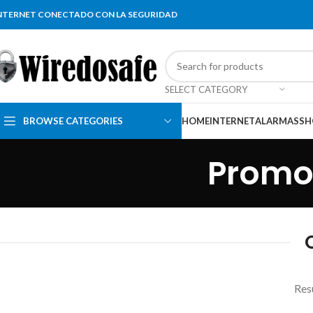
NTERNET CONECTADO CON LA SEGURIDAD
SELECT CATEGORY
BROWSE CATEGORIES
HOME
INTERNET
ALARMAS
SH
Promoc
Resu