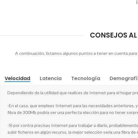
E
CONSEJOS AL 
A continuación, listamos algunos puntos a tener en cuenta para tu 
Velocidad
Latencia
Tecnología
Demografí
Dependiendo de la utilidad que realices de Internet para el hogar 
-En el caso, que emplees Internet para las necesidades anteriores, y
fibra de 300Mb podría ser una perfecta elección para no tener sorpre
-Si por contra precisas Internet para trabajar a diario, probablemen
subir ficheros en algún recurso, la mejor selección sería una fibra d