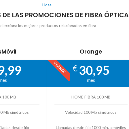
Llosa
S DE LAS PROMOCIONES DE FIBRA ÓPTICA 
elecciona los mejores productos relacionados en fibra
Móvil
Orange
ORANGE
9,99
30,95
€
mes
mes
A 100 MB
HOME FIBRA 100 MB
00 Mb simétricos
Velocidad 100 Mb simétricos
itadas desde fijo
Llamadas desde fijo 1000 min. a móviles