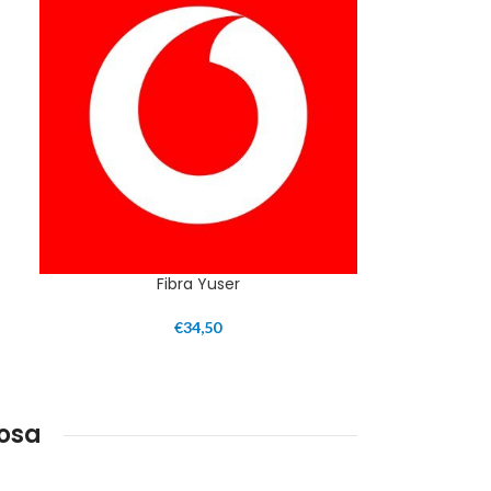
Fibra Yuser
€
34,50
osa