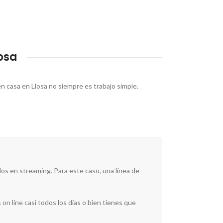
osa
en casa en Llosa no siempre es trabajo simple.
os en streaming. Para este caso, una línea de
on line casi todos los días o bien tienes que