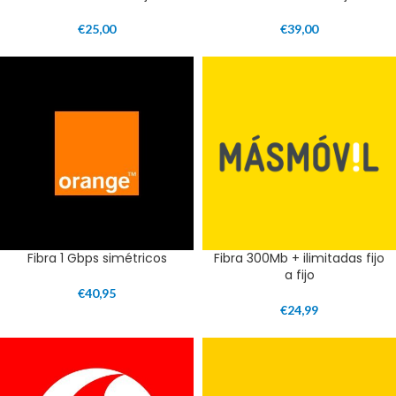
€
25,00
€
39,00
Fibra 1 Gbps simétricos
Fibra 300Mb + ilimitadas fijo
a fijo
€
40,95
€
24,99