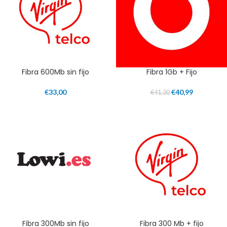
Fibra 600Mb sin fijo
Fibra 1Gb + Fijo
€
33,00
€
40,99
€
41,30
Fibra 300Mb sin fijo
Fibra 300 Mb + fijo