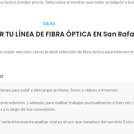
a óptica al mejor precio. Selecciona el servicio que mejor se adapte a tu
IDEAS
 TU LÍNEA DE FIBRA ÓPTICA EN San Rafae
mejor elección. Hacer la ideal selección de fibra óptica para internet en 
a
 tienes para subir y descargar archivos, fotos o videos a Internet.
precedentes, y además, para realizar trabajos puntualmente o bien ver co
 a lo largo de tus conexiones.
 sería interesante analizar cúal es el uso que tenemos del servicio. Esto no