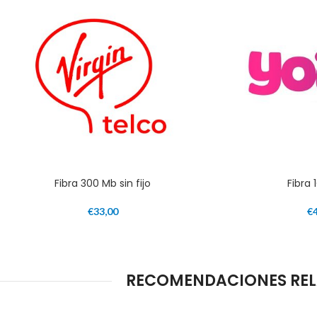
Fibra 300 Mb sin fijo
Fibra 
€
33,00
€
RECOMENDACIONES RELA