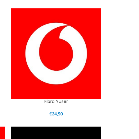
Fibra Yuser
€
34,50