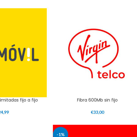
imitadas fijo a fijo
Fibra 600Mb sin fijo
24,99
€
33,00
-1%