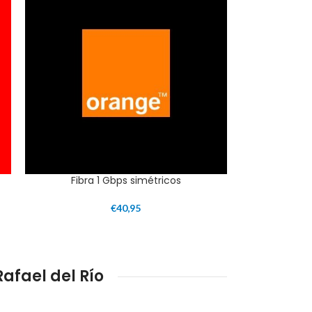
Fibra 1 Gbps simétricos
€
40,95
fael del Río