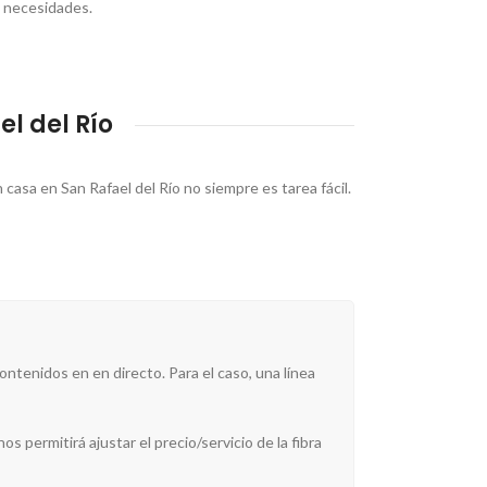
s necesidades.
l del Río
casa en San Rafael del Río no siempre es tarea fácil.
ntenidos en en directo. Para el caso, una línea
s permitirá ajustar el precio/servicio de la fibra