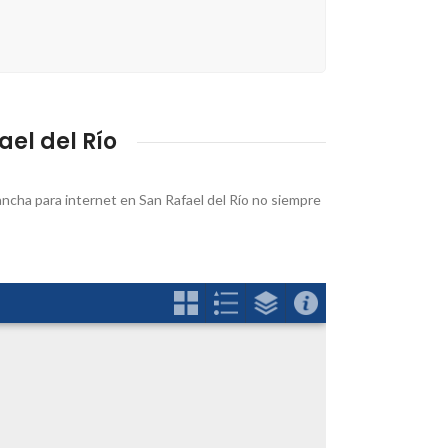
el del Río
 ancha para internet en San Rafael del Río no siempre