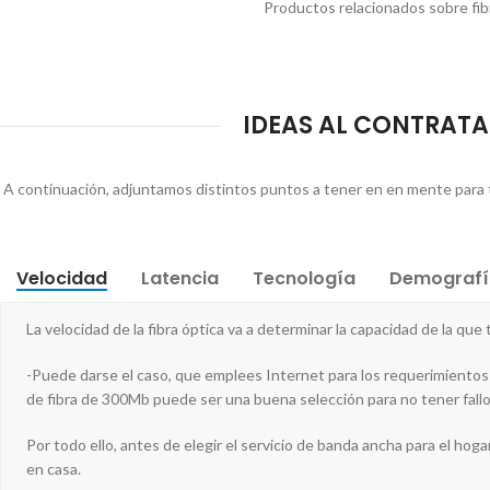
Productos relacionados sobre fibr
IDEAS AL CONTRATAR
A continuación, adjuntamos distintos puntos a tener en en mente para tu 
Velocidad
Latencia
Tecnología
Demografí
La velocidad de la fibra óptica va a determinar la capacidad de la que
-Puede darse el caso, que emplees Internet para los requerimientos 
de fibra de 300Mb puede ser una buena selección para no tener fallos
Por todo ello, antes de elegir el servicio de banda ancha para el hogar
en casa.