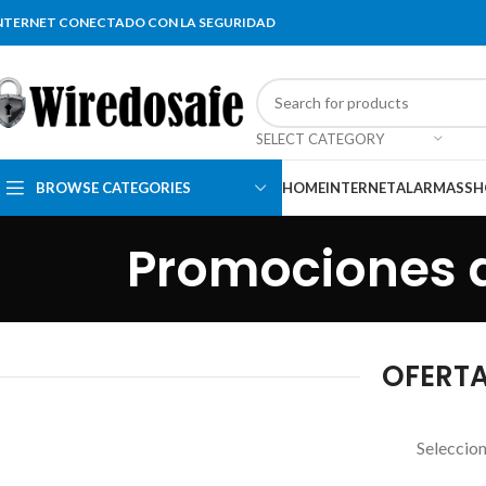
NTERNET CONECTADO CON LA SEGURIDAD
SELECT CATEGORY
BROWSE CATEGORIES
HOME
INTERNET
ALARMAS
SH
Promociones de
OFERTAS
Seleccion