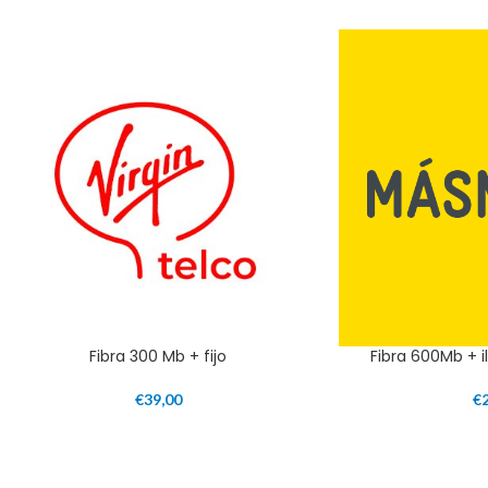
Fibra 300 Mb + fijo
Fibra 600Mb + il
€
39,00
€