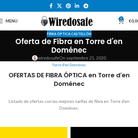
0
MENU
€
0,0
FIBRA ÓPTICA CASTELLÓN
Oferta de Fibra en Torre d'en
Doménec
wiredosafe
On septiembre 21, 2020
Torre d'en Doménec
OFERTAS DE FIBRA ÓPTICA en Torre d'en
Doménec
Listado de ofertas con las mejores tarifas de fibra en Torre d'en
Doménec.