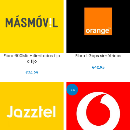
Fibra 600Mb + ilimitadas fijo
Fibra 1 Gbps simétricos
a fijo
€
40,95
€
24,99
-1%