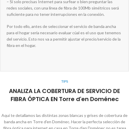
– Si solo precisas Internet para surfear o bien preguntar las
redes sociales, con una línea de fibra de 100Mb simétricos será
suficiente para no tener interrupciones en la conexión.
Por todo ello, antes de seleccionar el servicio de banda ancha
para el hogar sería necesario evaluar cúal es el uso que tenemos
del servicio. Esto nos va a permitir ajustar el precio/servicio de la
fibra en el hogar.
TIPS
ANALIZA LA COBERTURA DE SERVICIO DE
FIBRA ÓPTICA EN Torre d'en Doménec
Aquí te detallamos las distintas zonas blancas y grises de cobertura de
banda ancha en Torre d'en Doménec. Hacer la perfecta selección de
fibra óptica para internet en casa en Torre d'en Doménec no es tarea