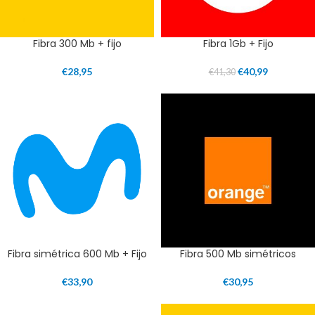
Fibra 300 Mb + fijo
Fibra 1Gb + Fijo
€
28,95
€
40,99
€
41,30
Fibra simétrica 600 Mb + Fijo
Fibra 500 Mb simétricos
€
33,90
€
30,95