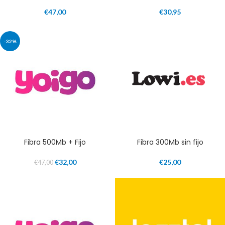
€
47,00
€
30,95
-32%
Fibra 500Mb + Fijo
Fibra 300Mb sin fijo
€
32,00
€
25,00
€
47,00