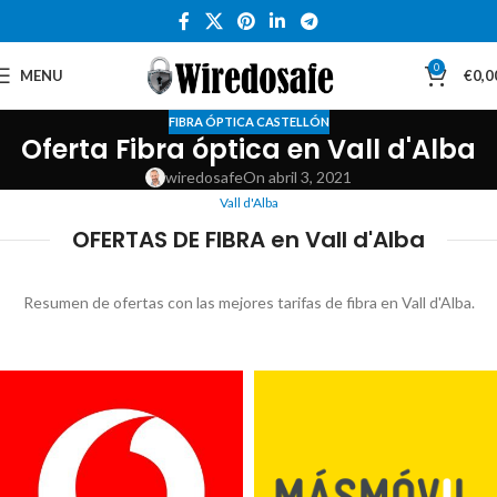
0
MENU
€
0,0
FIBRA ÓPTICA CASTELLÓN
Oferta Fibra óptica en Vall d'Alba
wiredosafe
On abril 3, 2021
Vall d'Alba
OFERTAS DE FIBRA en Vall d'Alba
Resumen de ofertas con las mejores tarifas de fibra en Vall d'Alba.