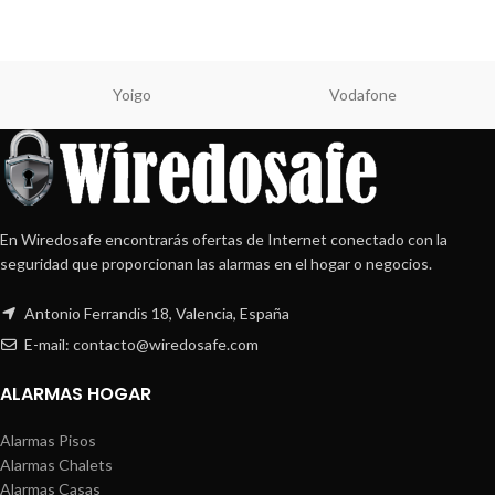
Yoigo
Vodafone
En Wiredosafe encontrarás ofertas de Internet conectado con la
seguridad que proporcionan las alarmas en el hogar o negocios.
Antonio Ferrandis 18, Valencia, España
E-mail: contacto@wiredosafe.com
ALARMAS HOGAR
Alarmas Pisos
Alarmas Chalets
Alarmas Casas