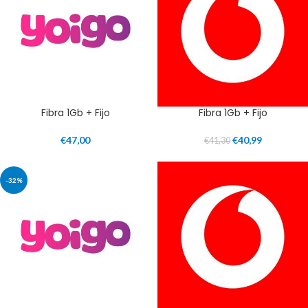
Fibra 1Gb + Fijo
Fibra 1Gb + Fijo
€
47,00
€
40,99
€
41,30
-32%