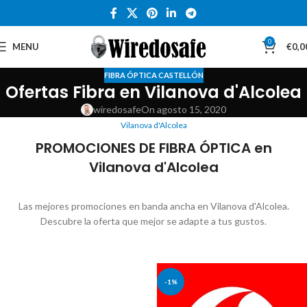
0
MENU
€
0,0
FIBRA ÓPTICA CASTELLÓN
Ofertas Fibra en Vilanova d'Alcolea
wiredosafe
On agosto 15, 2020
Vilanova d'Alcolea
PROMOCIONES DE FIBRA ÓPTICA en
Vilanova d'Alcolea
Las mejores promociones en banda ancha en Vilanova d'Alcolea.
Descubre la oferta que mejor se adapte a tus gustos.
-1%