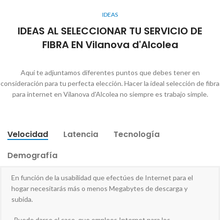
IDEAS
IDEAS AL SELECCIONAR TU SERVICIO DE
FIBRA EN Vilanova d'Alcolea
Aquí te adjuntamos diferentes puntos que debes tener en
consideración para tu perfecta elección. Hacer la ideal selección de fibra
para internet en Vilanova d'Alcolea no siempre es trabajo simple.
Velocidad
Latencia
Tecnología
Demografía
En función de la usabilidad que efectúes de Internet para el
hogar necesitarás más o menos Megabytes de descarga y
subida.
-Puede darse el caso, que emplees Internet para los