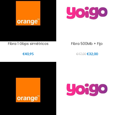
Fibra 1 Gbps simétricos
Fibra 500Mb + Fijo
€
40,95
€
32,00
€
47,00