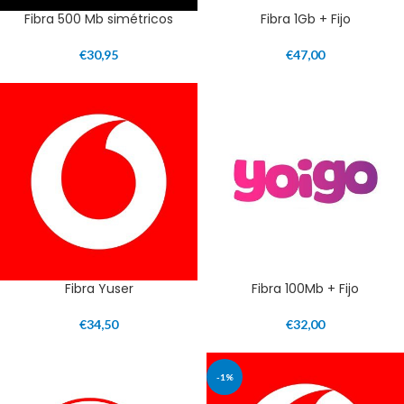
Fibra 500 Mb simétricos
Fibra 1Gb + Fijo
€
30,95
€
47,00
Fibra Yuser
Fibra 100Mb + Fijo
€
34,50
€
32,00
-1%