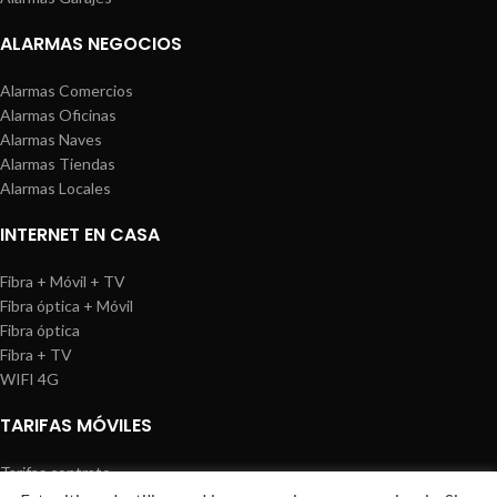
ALARMAS NEGOCIOS
Alarmas Comercios
Alarmas Oficinas
Alarmas Naves
Alarmas Tiendas
Alarmas Locales
INTERNET EN CASA
Fibra + Móvil + TV
Fibra óptica + Móvil
Fibra óptica
Fibra + TV
WIFI 4G
TARIFAS MÓVILES
Tarifas contrato
Tarifas prepago