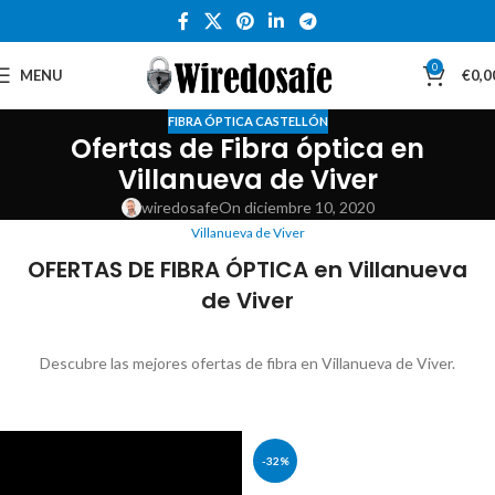
0
MENU
€
0,0
FIBRA ÓPTICA CASTELLÓN
Ofertas de Fibra óptica en
Villanueva de Viver
wiredosafe
On diciembre 10, 2020
Villanueva de Viver
OFERTAS DE FIBRA ÓPTICA en Villanueva
de Viver
Descubre las mejores ofertas de fibra en Villanueva de Viver.
-32%