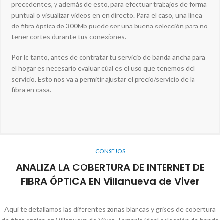
precedentes, y además de esto, para efectuar trabajos de forma
puntual o visualizar videos en en directo. Para el caso, una línea
de fibra óptica de 300Mb puede ser una buena selección para no
tener cortes durante tus conexiones.
Por lo tanto, antes de contratar tu servicio de banda ancha para
el hogar es necesario evaluar cúal es el uso que tenemos del
servicio. Esto nos va a permitir ajustar el precio/servicio de la
fibra en casa.
CONSEJOS
ANALIZA LA COBERTURA DE INTERNET DE
FIBRA ÓPTICA EN Villanueva de Viver
Aquí te detallamos las diferentes zonas blancas y grises de cobertura
de fibra óptica en Villanueva de Viver. Tomar la ideal selección de banda