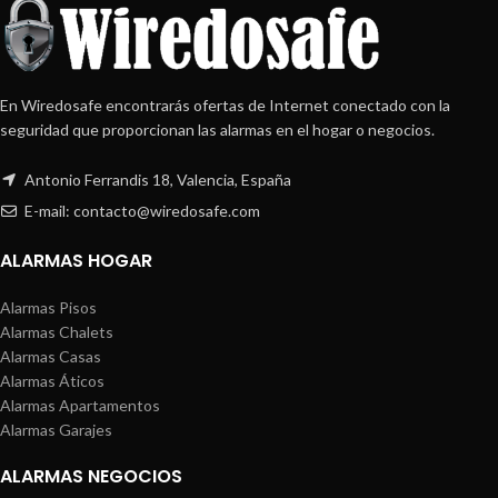
En Wiredosafe encontrarás ofertas de Internet conectado con la
seguridad que proporcionan las alarmas en el hogar o negocios.
Antonio Ferrandis 18, Valencia, España
E-mail: contacto@wiredosafe.com
ALARMAS HOGAR
Alarmas Pisos
Alarmas Chalets
Alarmas Casas
Alarmas Áticos
Alarmas Apartamentos
Alarmas Garajes
ALARMAS NEGOCIOS