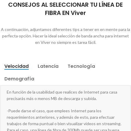
CONSEJOS AL SELECCIONAR TU LÍNEA DE
FIBRA EN Viver
A continuación, adjuntamos diferentes tips a tener en en mente para la
perfecta opción. Hacer la ideal selección de banda ancha para internet
en Viver no siempre es tarea fácil.
Velocidad
Latencia
Tecnología
Demografía
En función de la usabilidad que realices de Internet para casa
precisarás más o menos MB de descarga y subida.
-Puede darse el caso, que emplees Internet para los
requerimientos anteriores, y además de esto, para efectuar
trabajos de forma puntual o bien visualizar videos en streaming.
Para el caso, una línea de fibra de 300Mb puede ser una buena