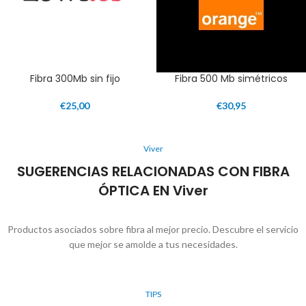
Fibra 300Mb sin fijo
Fibra 500 Mb simétricos
€
25,00
€
30,95
Viver
SUGERENCIAS RELACIONADAS CON FIBRA
ÓPTICA EN Viver
Productos asociados sobre fibra al mejor precio. Descubre el servicio
que mejor se amolde a tus necesidades.
TIPS