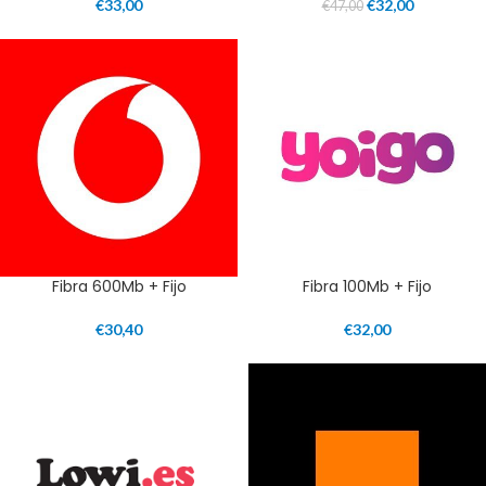
€
33,00
€
32,00
€
47,00
Fibra 600Mb + Fijo
Fibra 100Mb + Fijo
€
30,40
€
32,00