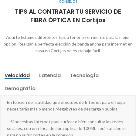
CONSEJOS
TIPS AL CONTRATAR TU SERVICIO DE
FIBRA ÓPTICA EN Cortijos
Aquí te listamos diferentes tips a tener en en mente para la mejor
opción. Realizar la perfecta elección de banda ancha para internet en
casa en Cortijos no es trabajo fácil.
Velocidad
Latencia
Tecnología
Demografía
En función de la utilidad que efectúes de Internet para el hogar
necesitarás más o menos Megabytes de descarga y subida.
– Si necesitas Internet para surfear o bien consultar las redes
sociales, con una línea de fibra óptica de 100Mb será suficiente
para no sufrir cortes en la conexión.