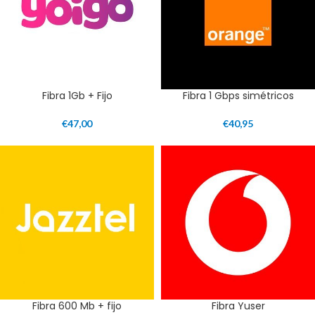
Fibra 1Gb + Fijo
Fibra 1 Gbps simétricos
€
47,00
€
40,95
Fibra 600 Mb + fijo
Fibra Yuser