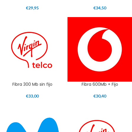
€
29,95
€
34,50
Fibra 300 Mb sin fijo
Fibra 600Mb + Fijo
€
33,00
€
30,40