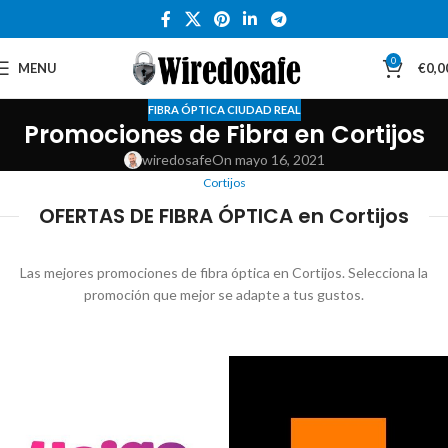
0
MENU
€
0,0
FIBRA ÓPTICA CIUDAD REAL
Promociones de Fibra en Cortijos
wiredosafe
On mayo 16, 2021
Cortijos
OFERTAS DE FIBRA ÓPTICA en Cortijos
Las mejores promociones de fibra óptica en Cortijos. Selecciona la
promoción que mejor se adapte a tus gustos.