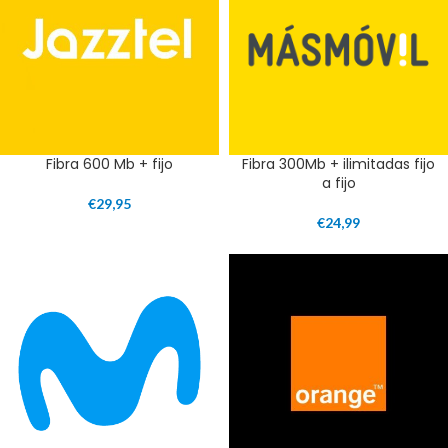
Fibra 600 Mb + fijo
Fibra 300Mb + ilimitadas fijo
a fijo
€
29,95
€
24,99