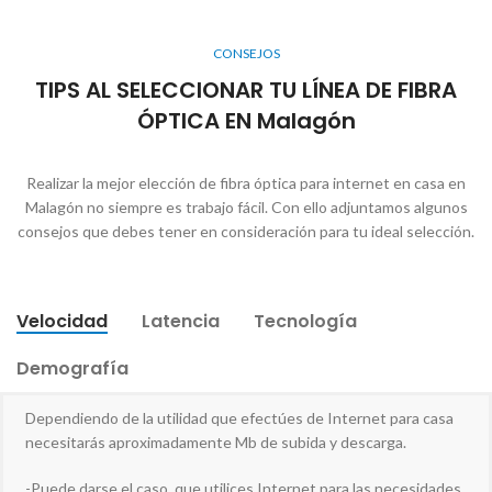
CONSEJOS
TIPS AL SELECCIONAR TU LÍNEA DE FIBRA
ÓPTICA EN Malagón
Realizar la mejor elección de fibra óptica para internet en casa en
Malagón no siempre es trabajo fácil. Con ello adjuntamos algunos
consejos que debes tener en consideración para tu ideal selección.
Velocidad
Latencia
Tecnología
Demografía
Dependiendo de la utilidad que efectúes de Internet para casa
necesitarás aproximadamente Mb de subida y descarga.
-Puede darse el caso, que utilices Internet para las necesidades