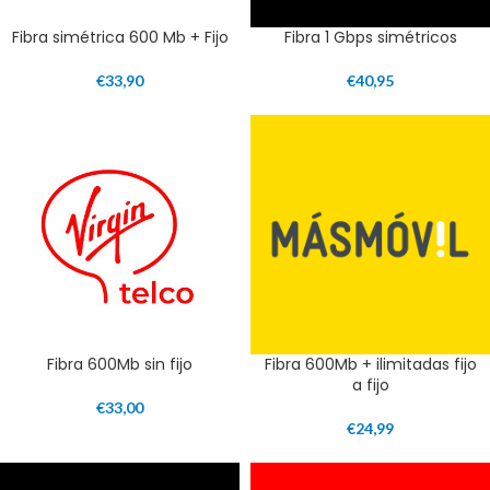
Fibra simétrica 600 Mb + Fijo
Fibra 1 Gbps simétricos
€
33,90
€
40,95
Fibra 600Mb sin fijo
Fibra 600Mb + ilimitadas fijo
a fijo
€
33,00
€
24,99