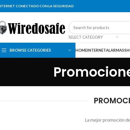
NTERNET CONECTADO CON LA SEGURIDAD
SELECT CATEGORY
BROWSE CATEGORIES
HOME
INTERNET
ALARMAS
SH
Promocione
PROMOCIO
La mejor promoción de 