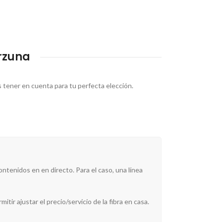
rzuna
s tener en cuenta para tu perfecta elección.
tenidos en en directo. Para el caso, una línea
itir ajustar el precio/servicio de la fibra en casa.