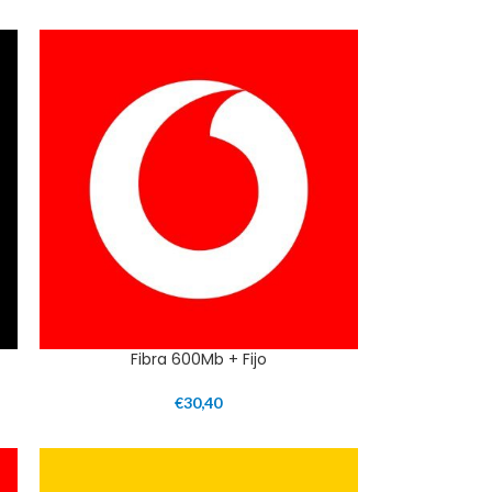
Fibra 600Mb + Fijo
€
30,40