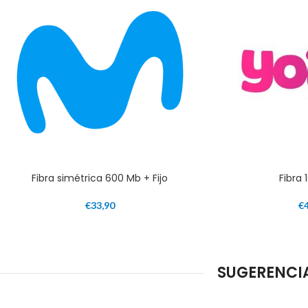
Fibra simétrica 600 Mb + Fijo
Fibra 
€
33,90
€
SUGERENCIA