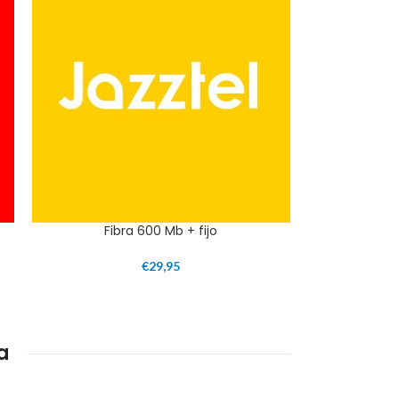
Fibra 600 Mb + fijo
€
29,95
a