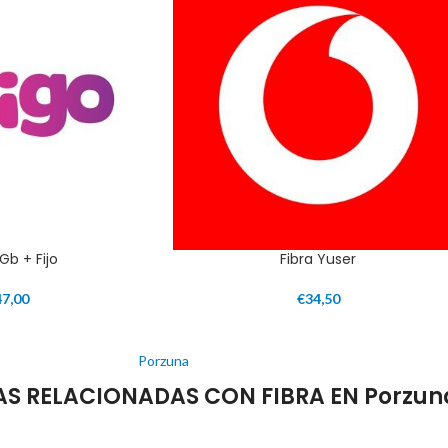
1Gb + Fijo
Fibra Yuser
47,00
€
34,50
Porzuna
S RELACIONADAS CON FIBRA EN Porzun