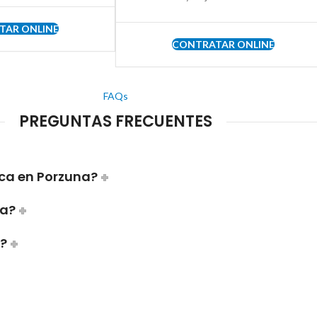
TAR ONLINE
CONTRATAR ONLINE
FAQs
PREGUNTAS FRECUENTES
ca en Porzuna?
ca?
a?