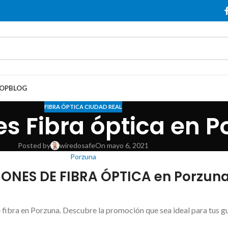
OP
BLOG
FIBRA ÓPTICA CIUDAD REAL
s Fibra óptica en P
Posted by
wiredosafe
On mayo 6, 2021
Porzuna
NES DE FIBRA ÓPTICA en Porzun
fibra en Porzuna. Descubre la promoción que sea ideal para tus gu