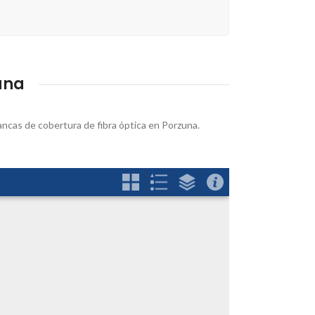
una
lancas de cobertura de fibra óptica en Porzuna.