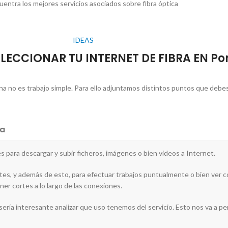
uentra los mejores servicios asociados sobre fibra óptica
IDEAS
LECCIONAR TU INTERNET DE FIBRA EN Po
una no es trabajo simple. Para ello adjuntamos distintos puntos que debe
a
es para descargar y subir ficheros, imágenes o bien videos a Internet.
es, y además de esto, para efectuar trabajos puntualmente o bien ver con
ner cortes a lo largo de las conexiones.
 sería interesante analizar que uso tenemos del servicio. Esto nos va a perm