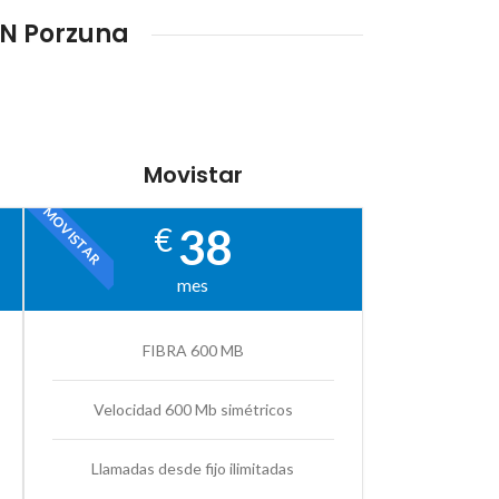
EN Porzuna
Movistar
MOVISTAR
38
€
mes
FIBRA 600 MB
Velocidad 600 Mb simétricos
Llamadas desde fijo ilimitadas