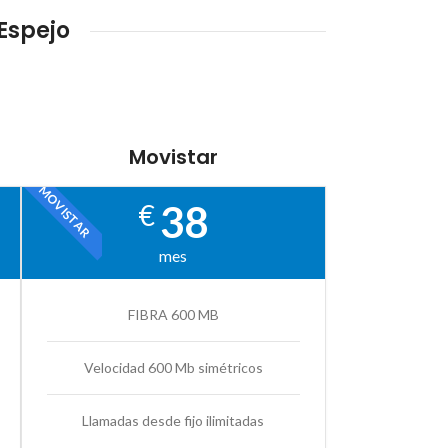
Espejo
Movistar
MOVISTAR
38
€
mes
FIBRA 600 MB
Velocidad 600 Mb simétricos
Llamadas desde fijo ilimitadas