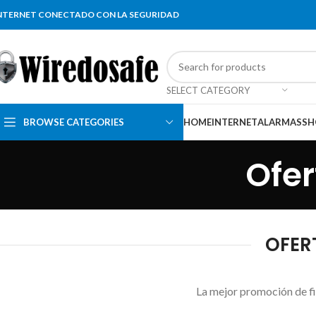
NTERNET CONECTADO CON LA SEGURIDAD
SELECT CATEGORY
BROWSE CATEGORIES
HOME
INTERNET
ALARMAS
SH
Ofer
OFERT
La mejor promoción de fi