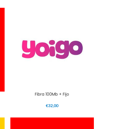
Fibra 100Mb + Fijo
€
32,00