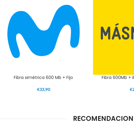
Fibra simétrica 600 Mb + Fijo
Fibra 600Mb + il
€
33,90
€
RECOMENDACIONES