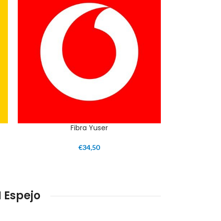
Fibra Yuser
€
34,50
 Espejo