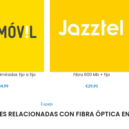
imitadas fijo a fijo
Fibra 600 Mb + fijo
24,99
€
29,95
Espejo
 RELACIONADAS CON FIBRA ÓPTICA EN