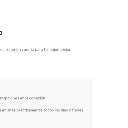
o
os a tener en cuenta para tu mejor opción.
errupciones en la conexión.
 en línea prácticamente todos los días o tienes