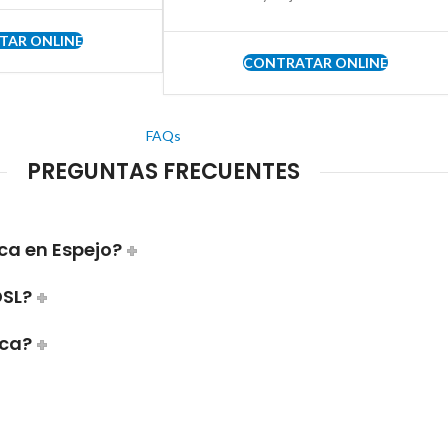
TAR ONLINE
CONTRATAR ONLINE
FAQs
PREGUNTAS FRECUENTES
ca en Espejo?
DSL?
ica?