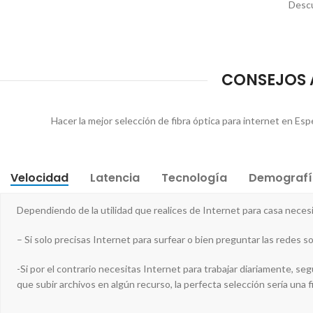
Descu
CONSEJOS A
Hacer la mejor selección de fibra óptica para internet en Es
Velocidad
Latencia
Tecnología
Demografí
Dependiendo de la utilidad que realices de Internet para casa nece
– Si solo precisas Internet para surfear o bien preguntar las redes so
-Si por el contrario necesitas Internet para trabajar diariamente, 
que subir archivos en algún recurso, la perfecta selección sería una 