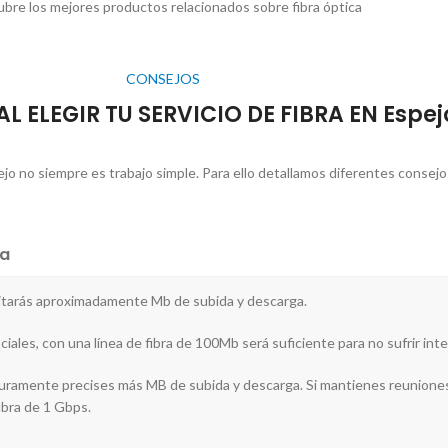
bre los mejores productos relacionados sobre fibra óptica
CONSEJOS
L ELEGIR TU SERVICIO DE FIBRA EN Espej
pejo no siempre es trabajo simple. Para ello detallamos diferentes consej
a
sitarás aproximadamente Mb de subida y descarga.
ciales, con una línea de fibra de 100Mb será suficiente para no sufrir int
seguramente precises más MB de subida y descarga. Si mantienes reuniones
fibra de 1 Gbps.