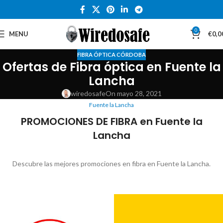
0
MENU
€
0,0
FIBRA ÓPTICA CÓRDOBA
Ofertas de Fibra óptica en Fuente la
Lancha
wiredosafe
On mayo 28, 2021
Fuente la Lancha
PROMOCIONES DE FIBRA en Fuente la
Lancha
Descubre las mejores promociones en fibra en Fuente la Lancha.