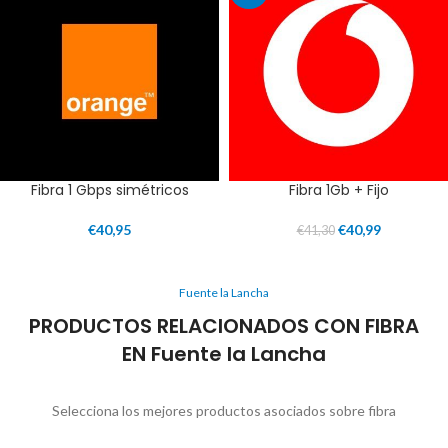
Fibra 1 Gbps simétricos
Fibra 1Gb + Fijo
€
40,95
€
40,99
€
41,30
Fuente la Lancha
PRODUCTOS RELACIONADOS CON FIBRA
EN Fuente la Lancha
Selecciona los mejores productos asociados sobre fibra