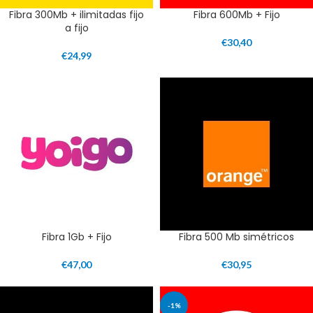
Fibra 300Mb + ilimitadas fijo
Fibra 600Mb + Fijo
a fijo
€
30,40
€
24,99
Fibra 1Gb + Fijo
Fibra 500 Mb simétricos
€
47,00
€
30,95
-1%