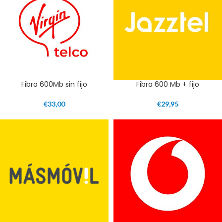
Fibra 600Mb sin fijo
Fibra 600 Mb + fijo
€
33,00
€
29,95