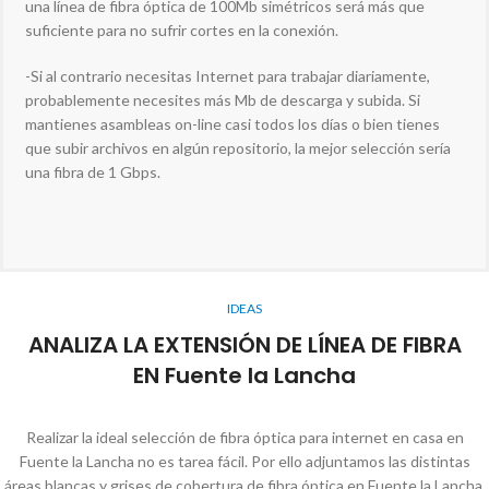
una línea de fibra óptica de 100Mb simétricos será más que
suficiente para no sufrir cortes en la conexión.
-Si al contrario necesitas Internet para trabajar diariamente,
probablemente necesites más Mb de descarga y subida. Si
mantienes asambleas on-line casi todos los días o bien tienes
que subir archivos en algún repositorio, la mejor selección sería
una fibra de 1 Gbps.
IDEAS
ANALIZA LA EXTENSIÓN DE LÍNEA DE FIBRA
EN Fuente la Lancha
Realizar la ideal selección de fibra óptica para internet en casa en
Fuente la Lancha no es tarea fácil. Por ello adjuntamos las distintas
áreas blancas y grises de cobertura de fibra óptica en Fuente la Lancha.