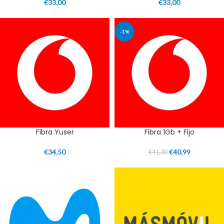
€
33,00
€
33,00
-1%
Fibra Yuser
Fibra 1Gb + Fijo
€
34,50
€
40,99
€
41,30