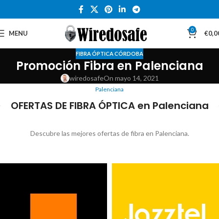
0
MENU
€
0,0
FIBRA ÓPTICA CÓRDOBA
Promoción Fibra en Palenciana
wiredosafe
On mayo 14, 2021
Palenciana
OFERTAS DE FIBRA ÓPTICA en Palenciana
Descubre las mejores ofertas de fibra en Palenciana.