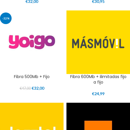
€
32,00
€
30,95
-32%
Fibra 500Mb + Fijo
Fibra 600Mb + ilimitadas fijo
a fijo
€
32,00
€
47,00
€
24,99