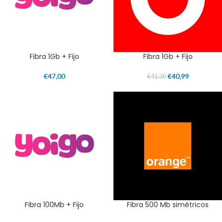
Fibra 1Gb + Fijo
Fibra 1Gb + Fijo
€
47,00
€
40,99
€
41,30
Fibra 100Mb + Fijo
Fibra 500 Mb simétricos