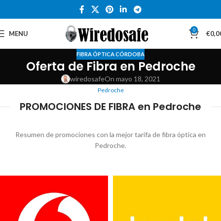
0
MENU
€
0,0
FIBRA ÓPTICA CÓRDOBA
Oferta de Fibra en Pedroche
wiredosafe
On mayo 18, 2021
Pedroche
PROMOCIONES DE FIBRA en Pedroche
Resumen de promociones con la mejor tarifa de fibra óptica en
Pedroche.