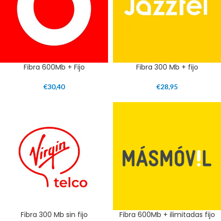
Fibra 600Mb + Fijo
Fibra 300 Mb + fijo
€
30,40
€
28,95
Fibra 300 Mb sin fijo
Fibra 600Mb + ilimitadas fijo