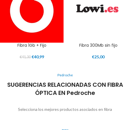
Fibra 1Gb + Fijo
Fibra 300Mb sin fijo
€
40,99
€
25,00
€
41,30
Pedroche
SUGERENCIAS RELACIONADAS CON FIBRA
ÓPTICA EN Pedroche
Selecciona los mejores productos asociados en fibra