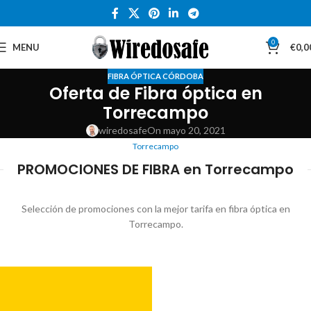
0
MENU
€
0,0
FIBRA ÓPTICA CÓRDOBA
Oferta de Fibra óptica en
Torrecampo
wiredosafe
On mayo 20, 2021
Torrecampo
PROMOCIONES DE FIBRA en Torrecampo
Selección de promociones con la mejor tarifa en fibra óptica en
Torrecampo.