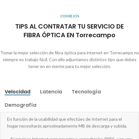
CONSEJOS
TIPS AL CONTRATAR TU SERVICIO DE
FIBRA ÓPTICA EN Torrecampo
Tomar la mejor selección de fibra óptica para internet en Torrecampo no
siempre es trabajo fácil. Con ello adjuntamos distintos tips que debes
tener en en mente para tu mejor selección.
Velocidad
Latencia
Tecnología
Demografía
En función de la usabilidad que efectúes de Internet para el
hogar necesitarás aproximadamente MB de descarga y subida.
– Si precisas Internet para navegar o consultar las RRSS, con una