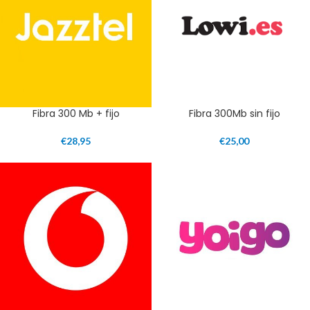
Fibra 300 Mb + fijo
Fibra 300Mb sin fijo
€
28,95
€
25,00