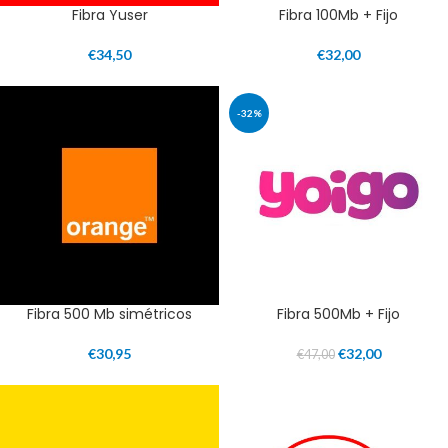
Fibra Yuser
Fibra 100Mb + Fijo
€
34,50
€
32,00
-32%
Fibra 500 Mb simétricos
Fibra 500Mb + Fijo
€
30,95
€
32,00
€
47,00