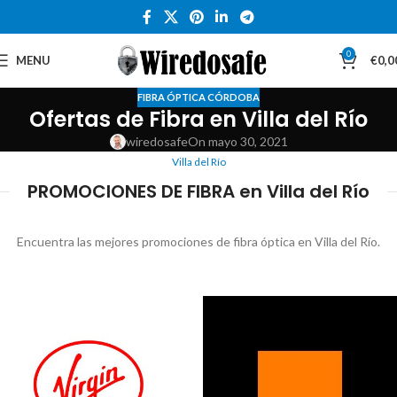
0
MENU
€
0,0
FIBRA ÓPTICA CÓRDOBA
Ofertas de Fibra en Villa del Río
wiredosafe
On mayo 30, 2021
Villa del Río
PROMOCIONES DE FIBRA en Villa del Río
Encuentra las mejores promociones de fibra óptica en Villa del Río.