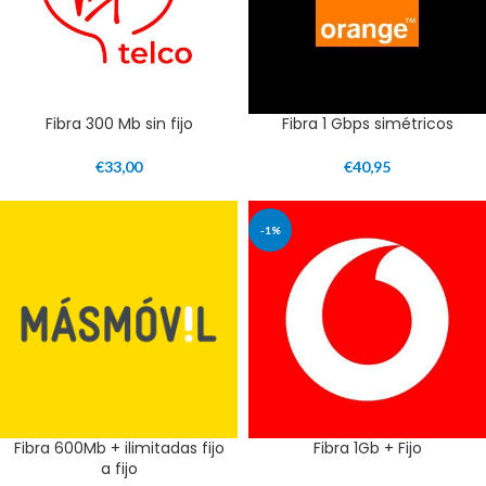
Fibra 300 Mb sin fijo
Fibra 1 Gbps simétricos
€
33,00
€
40,95
-1%
Fibra 600Mb + ilimitadas fijo
Fibra 1Gb + Fijo
a fijo