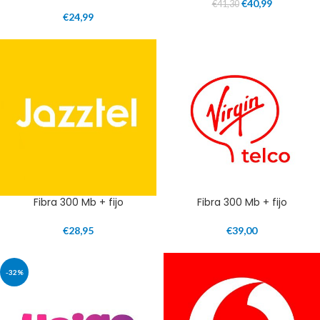
€
40,99
€
41,30
€
24,99
Fibra 300 Mb + fijo
Fibra 300 Mb + fijo
€
28,95
€
39,00
-32%