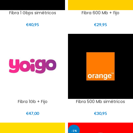
Fibra 1 Gbps simétricos
Fibra 600 Mb + fijo
€
40,95
€
29,95
Fibra 1Gb + Fijo
Fibra 500 Mb simétricos
€
47,00
€
30,95
-1%