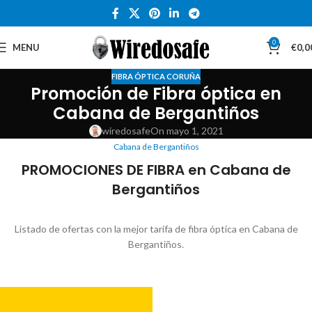
0
MENU
€
0,0
FIBRA ÓPTICA CORUÑA
Promoción de Fibra óptica en
Cabana de Bergantiños
wiredosafe
On mayo 1, 2021
Cabana de Bergantiños
PROMOCIONES DE FIBRA en Cabana de
Bergantiños
Listado de ofertas con la mejor tarifa de fibra óptica en Cabana de
Bergantiños.