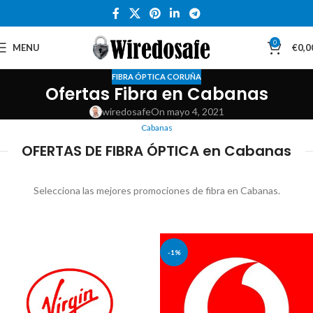
0
MENU
€
0,0
FIBRA ÓPTICA CORUÑA
Ofertas Fibra en Cabanas
wiredosafe
On mayo 4, 2021
Cabanas
OFERTAS DE FIBRA ÓPTICA en Cabanas
Selecciona las mejores promociones de fibra en Cabanas.
-1%