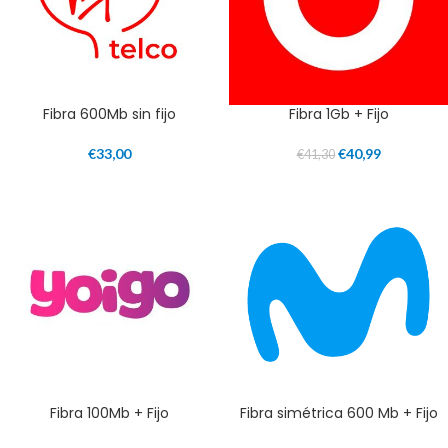
Fibra 600Mb sin fijo
Fibra 1Gb + Fijo
€
33,00
€
40,99
€
41,30
Fibra 100Mb + Fijo
Fibra simétrica 600 Mb + Fijo