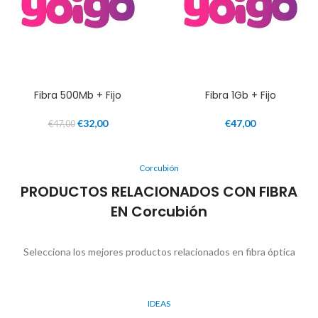
Fibra 500Mb + Fijo
Fibra 1Gb + Fijo
€
32,00
€
47,00
€
47,00
Corcubión
PRODUCTOS RELACIONADOS CON FIBRA
EN Corcubión
Selecciona los mejores productos relacionados en fibra óptica
IDEAS