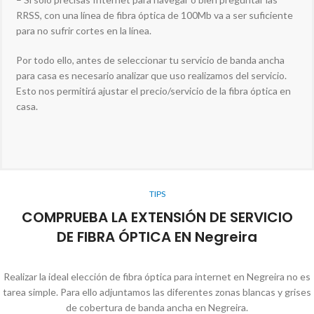
RRSS, con una línea de fibra óptica de 100Mb va a ser suficiente
para no sufrir cortes en la línea.
Por todo ello, antes de seleccionar tu servicio de banda ancha
para casa es necesario analizar que uso realizamos del servicio.
Esto nos permitirá ajustar el precio/servicio de la fibra óptica en
casa.
TIPS
COMPRUEBA LA EXTENSIÓN DE SERVICIO
DE FIBRA ÓPTICA EN Negreira
Realizar la ideal elección de fibra óptica para internet en Negreira no es
tarea simple. Para ello adjuntamos las diferentes zonas blancas y grises
de cobertura de banda ancha en Negreira.