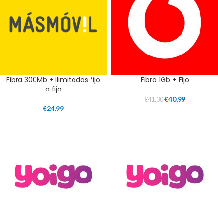
Fibra 300Mb + ilimitadas fijo
Fibra 1Gb + Fijo
a fijo
€
40,99
€
41,30
€
24,99