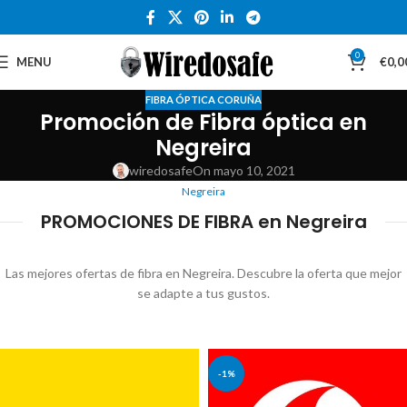
0
MENU
€
0,0
FIBRA ÓPTICA CORUÑA
Promoción de Fibra óptica en
Negreira
wiredosafe
On mayo 10, 2021
Negreira
PROMOCIONES DE FIBRA en Negreira
Las mejores ofertas de fibra en Negreira. Descubre la oferta que mejor
se adapte a tus gustos.
-1%