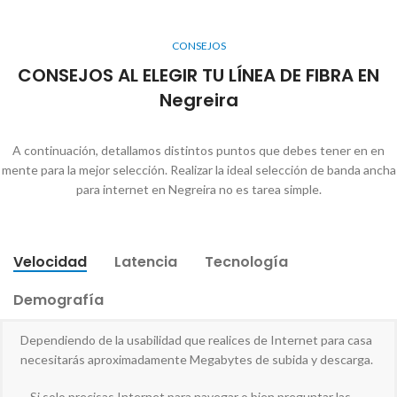
CONSEJOS
CONSEJOS AL ELEGIR TU LÍNEA DE FIBRA EN
Negreira
A continuación, detallamos distintos puntos que debes tener en en
mente para la mejor selección. Realizar la ideal selección de banda ancha
para internet en Negreira no es tarea simple.
Velocidad
Latencia
Tecnología
Demografía
Dependiendo de la usabilidad que realices de Internet para casa
necesitarás aproximadamente Megabytes de subida y descarga.
– Si solo precisas Internet para navegar o bien preguntar las