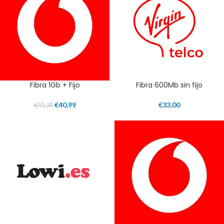
Fibra 1Gb + Fijo
Fibra 600Mb sin fijo
€
40,99
€
33,00
€
41,30