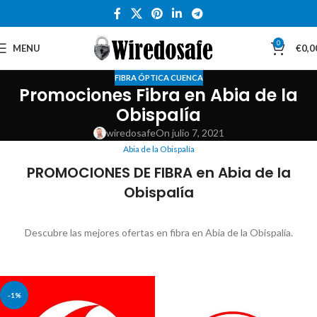
0
MENU
€
0,0
FIBRA ÓPTICA CUENCA
Promociones Fibra en Abia de la
Obispalía
wiredosafe
On julio 7, 2021
Abia de la Obispalía
PROMOCIONES DE FIBRA en Abia de la
Obispalía
Descubre las mejores ofertas en fibra en Abia de la Obispalía.
-1%