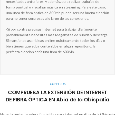
necesidades anteriores, y además, para realizar trabajos de
forma puntual o visualizar música en streaming. Para este caso,
una línea de fibra óptica de 300Mb puede ser una buena elección
para no tener sorpresas a lo largo de las conexiones.
-Si por contra precisas Internet para trabajar diariamente,
probablemente necesites más Megabytes de subida y descarga.
Si mantienes asambleas on line prácticamente todos los días o
bien tienes que subir contenidos en algún repositorio, la
perfecta elección sería una fibra de 600Mb.
CONSEJOS
COMPRUEBA LA EXTENSIÓN DE INTERNET
DE FIBRA ÓPTICA EN Abia de la Obispalía
Hacer la perfecta selección de fibra para internet en Abia de la Obispalía