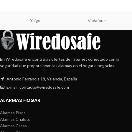
Yoigo
Vodafone
En Wiredosafe encontrarás ofertas de Internet conectado con la
seguridad que proporcionan las alarmas en el hogar o negocios.
Antonio Ferrandis 18, Valencia, España
E-mail: contacto@wiredosafe.com
ALARMAS HOGAR
Alarmas Pisos
Alarmas Chalets
Alarmas Casas