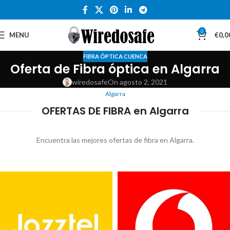
0
MENU
€
0,0
FIBRA ÓPTICA CUENCA
Oferta de Fibra óptica en Algarra
wiredosafe
On agosto 2, 2021
Algarra
OFERTAS DE FIBRA en Algarra
Encuentra las mejores ofertas de fibra en Algarra.