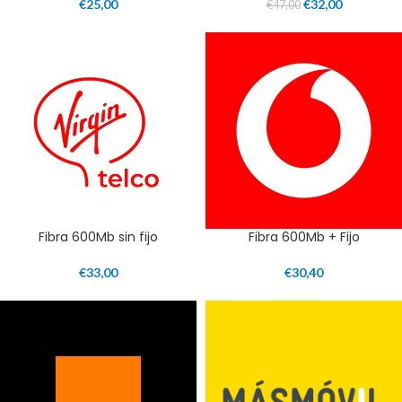
€
25,00
€
32,00
€
47,00
Fibra 600Mb sin fijo
Fibra 600Mb + Fijo
€
33,00
€
30,40