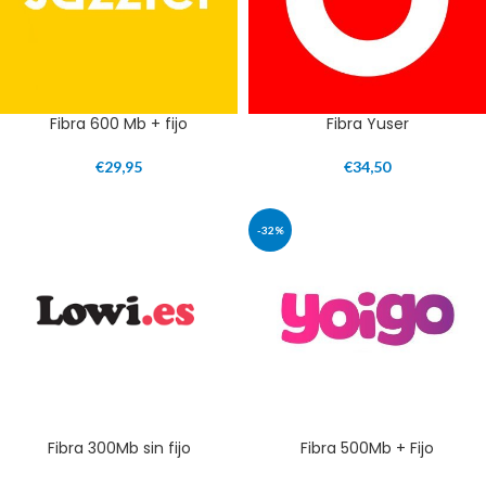
Fibra 600 Mb + fijo
Fibra Yuser
€
29,95
€
34,50
-32%
Fibra 300Mb sin fijo
Fibra 500Mb + Fijo