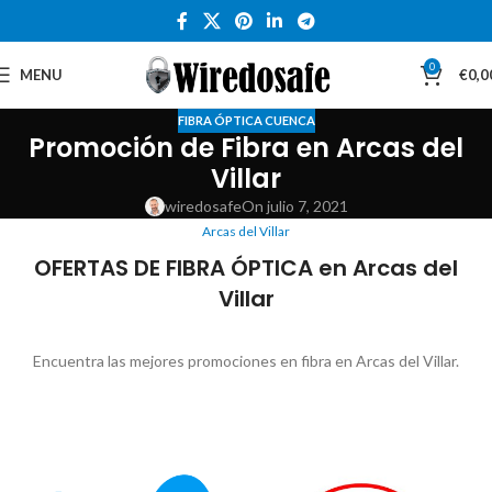
0
MENU
€
0,0
FIBRA ÓPTICA CUENCA
Promoción de Fibra en Arcas del
Villar
wiredosafe
On julio 7, 2021
Arcas del Villar
OFERTAS DE FIBRA ÓPTICA en Arcas del
Villar
Encuentra las mejores promociones en fibra en Arcas del Villar.