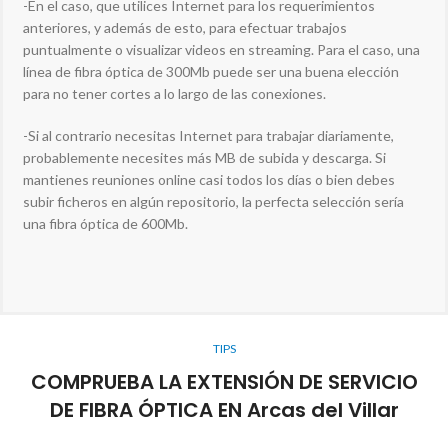
-En el caso, que utilices Internet para los requerimientos
anteriores, y además de esto, para efectuar trabajos
puntualmente o visualizar videos en streaming. Para el caso, una
línea de fibra óptica de 300Mb puede ser una buena elección
para no tener cortes a lo largo de las conexiones.
-Si al contrario necesitas Internet para trabajar diariamente,
probablemente necesites más MB de subida y descarga. Si
mantienes reuniones online casi todos los días o bien debes
subir ficheros en algún repositorio, la perfecta selección sería
una fibra óptica de 600Mb.
TIPS
COMPRUEBA LA EXTENSIÓN DE SERVICIO
DE FIBRA ÓPTICA EN Arcas del Villar