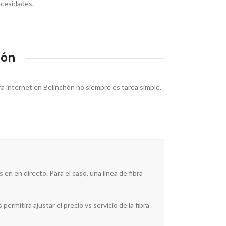
ecesidades.
hón
ra internet en Belinchón no siempre es tarea simple.
en en directo. Para el caso, una línea de fibra
permitirá ajustar el precio vs servicio de la fibra