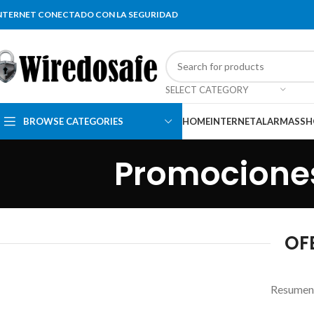
NTERNET CONECTADO CON LA SEGURIDAD
SELECT CATEGORY
BROWSE CATEGORIES
HOME
INTERNET
ALARMAS
SH
Promociones
OF
Resumen d