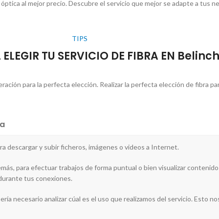
a óptica al mejor precio. Descubre el servicio que mejor se adapte a tus n
TIPS
ELEGIR TU SERVICIO DE FIBRA EN Belinc
ción para la perfecta elección. Realizar la perfecta elección de fibra pa
a
para descargar y subir ficheros, imágenes o videos a Internet.
más, para efectuar trabajos de forma puntual o bien visualizar contenidos 
 durante tus conexiones.
ería necesario analizar cúal es el uso que realizamos del servicio. Esto nos 