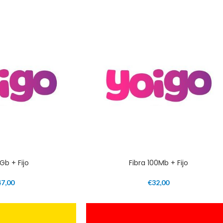
1Gb + Fijo
Fibra 100Mb + Fijo
47,00
€
32,00