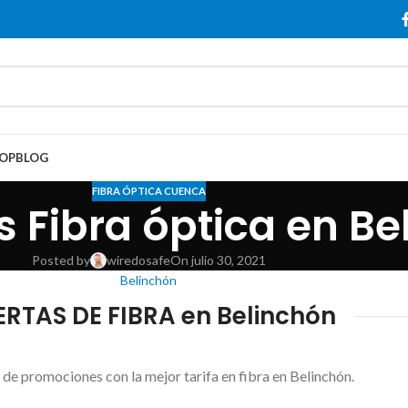
OP
BLOG
FIBRA ÓPTICA CUENCA
 Fibra óptica en Be
Posted by
wiredosafe
On julio 30, 2021
Belinchón
ERTAS DE FIBRA en Belinchón
e promociones con la mejor tarifa en fibra en Belinchón.