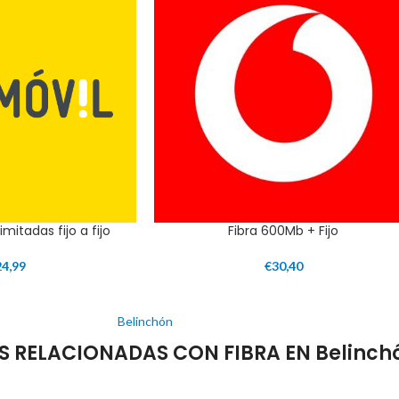
imitadas fijo a fijo
Fibra 600Mb + Fijo
24,99
€
30,40
Belinchón
S RELACIONADAS CON FIBRA EN Belinch