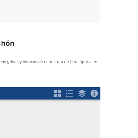
chón
as grises y blancas de cobertura de fibra óptica en