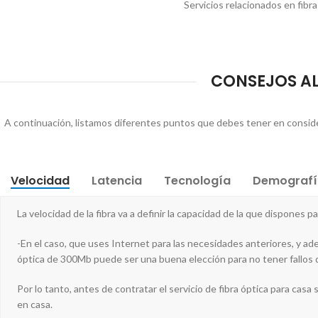
Servicios relacionados en fibr
CONSEJOS AL 
A continuación, listamos diferentes puntos que debes tener en considera
Velocidad
Latencia
Tecnología
Demografí
La velocidad de la fibra va a definir la capacidad de la que dispones 
-En el caso, que uses Internet para las necesidades anteriores, y ade
óptica de 300Mb puede ser una buena elección para no tener fallos
Por lo tanto, antes de contratar el servicio de fibra óptica para casa s
en casa.