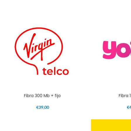
Fibra 300 Mb + fijo
Fibra 
€
39,00
€