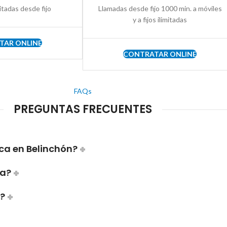
itadas desde fijo
Llamadas desde fijo 1000 min. a móviles
y a fijos ilimitadas
TAR ONLINE
CONTRATAR ONLINE
FAQs
PREGUNTAS FRECUENTES
ca en Belinchón?
ca?
a?