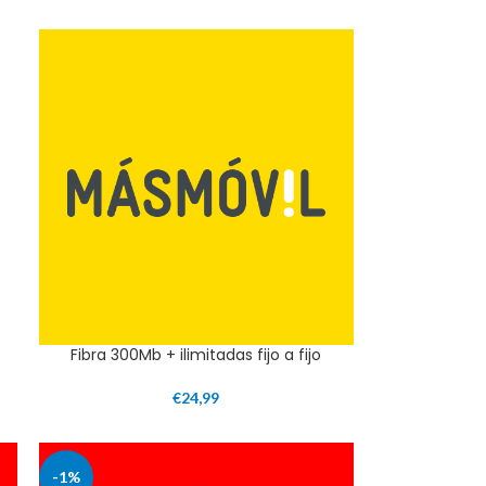
Fibra 300Mb + ilimitadas fijo a fijo
€
24,99
-1%