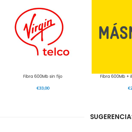
Fibra 600Mb sin fijo
Fibra 600Mb + il
€
33,00
€
SUGERENCIA