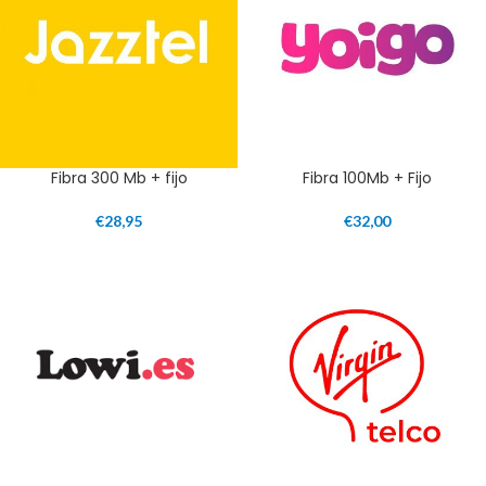
Fibra 300 Mb + fijo
Fibra 100Mb + Fijo
€
28,95
€
32,00