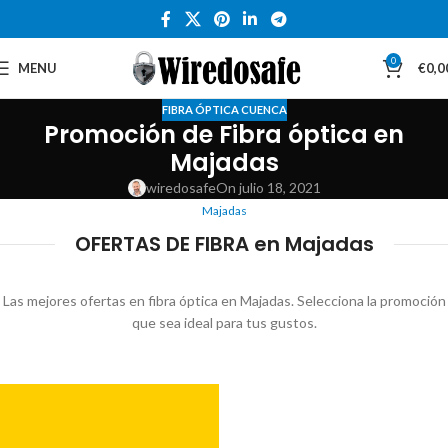
0
MENU
€
0,0
FIBRA ÓPTICA CUENCA
Promoción de Fibra óptica en
Majadas
wiredosafe
On julio 18, 2021
Majadas
OFERTAS DE FIBRA en Majadas
Las mejores ofertas en fibra óptica en Majadas. Selecciona la promoción
que sea ideal para tus gustos.