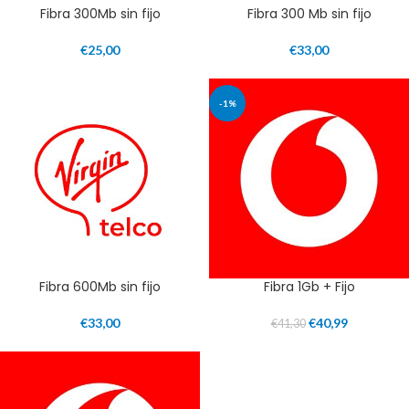
Fibra 300Mb sin fijo
Fibra 300 Mb sin fijo
€
25,00
€
33,00
-1%
Fibra 600Mb sin fijo
Fibra 1Gb + Fijo
€
33,00
€
40,99
€
41,30