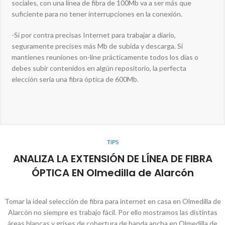
sociales, con una línea de fibra de 100Mb va a ser más que
suficiente para no tener interrupciones en la conexión.
-Si por contra precisas Internet para trabajar a diario,
seguramente precises más Mb de subida y descarga. Si
mantienes reuniones on-line prácticamente todos los días o
debes subir contenidos en algún repositorio, la perfecta
elección sería una fibra óptica de 600Mb.
TIPS
ANALIZA LA EXTENSIÓN DE LÍNEA DE FIBRA
ÓPTICA EN Olmedilla de Alarcón
Tomar la ideal selección de fibra para internet en casa en Olmedilla de
Alarcón no siempre es trabajo fácil. Por ello mostramos las distintas
áreas blancas y grises de cobertura de banda ancha en Olmedilla de