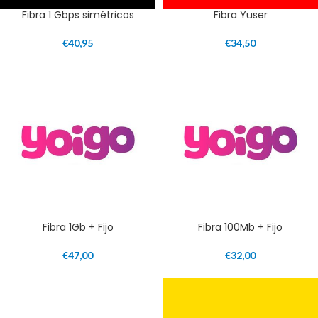
Fibra 1 Gbps simétricos
Fibra Yuser
€
40,95
€
34,50
Fibra 1Gb + Fijo
Fibra 100Mb + Fijo
€
47,00
€
32,00