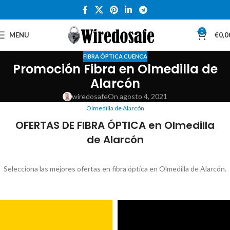
0
MENU
€
0,0
FIBRA ÓPTICA CUENCA
Promoción Fibra en Olmedilla de
Alarcón
wiredosafe
On agosto 4, 2021
Olmedilla de Alarcón
OFERTAS DE FIBRA ÓPTICA en Olmedilla
de Alarcón
Selecciona las mejores ofertas en fibra óptica en Olmedilla de Alarcón.