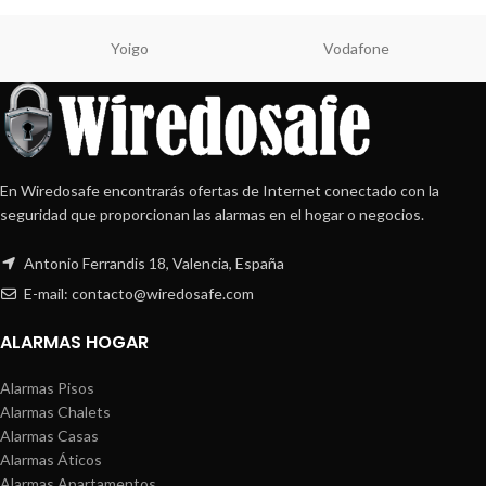
Yoigo
Vodafone
En Wiredosafe encontrarás ofertas de Internet conectado con la
seguridad que proporcionan las alarmas en el hogar o negocios.
Antonio Ferrandis 18, Valencia, España
E-mail: contacto@wiredosafe.com
ALARMAS HOGAR
Alarmas Pisos
Alarmas Chalets
Alarmas Casas
Alarmas Áticos
Alarmas Apartamentos