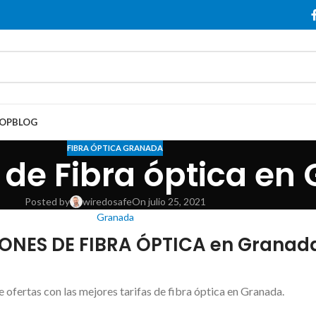
OP
BLOG
FIBRA ÓPTICA GRANADA
de Fibra óptica en
Posted by
wiredosafe
On julio 25, 2021
Granada
NES DE FIBRA ÓPTICA en Granad
ofertas con las mejores tarifas de fibra óptica en Granada.