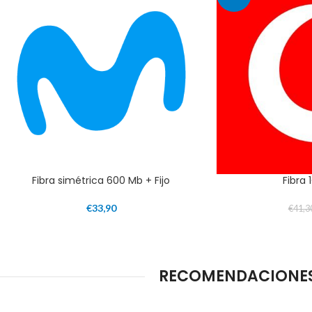
Fibra simétrica 600 Mb + Fijo
Fibra 
€
33,90
€
41,3
RECOMENDACIONES 