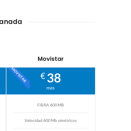
ranada
Movistar
MOVISTAR
38
€
mes
FIBRA 600 MB
Velocidad 600 Mb simétricos