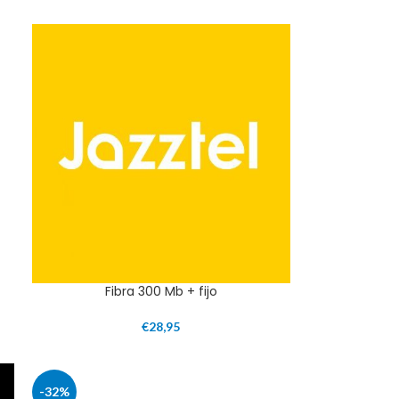
Fibra 300 Mb + fijo
€
28,95
-32%