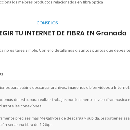
cciona los mejores productos relacionados en fibra óptica
CONSEJOS
LEGIR TU INTERNET DE FIBRA EN Granada
da no es tarea simple. Con ello detallamos distintos puntos que debes te
a
 tienes para subir y descargar archivos, imágenes o bien vídeos a Internet
además de esto, para realizar trabajos puntualmente o visualizar música en
durante las conexiones.
eguramente precises más Megabytes de descarga y subida. Si sostienes asa
ción sería una fibra de 1 Gbps.