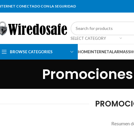
NTERNET CONECTADO CON LA SEGURIDAD
SELECT CATEGORY
BROWSE CATEGORIES
HOME
INTERNET
ALARMAS
SH
Promociones 
PROMOCIO
Resumen de 