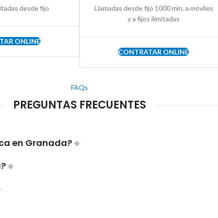
itadas desde fijo
Llamadas desde fijo 1000 min. a móviles
y a fijos ilimitadas
TAR ONLINE
CONTRATAR ONLINE
FAQs
PREGUNTAS FRECUENTES
ica en Granada?
a?