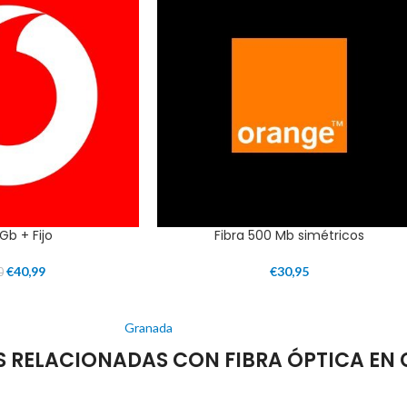
1Gb + Fijo
Fibra 500 Mb simétricos
€
40,99
€
30,95
0
Granada
RELACIONADAS CON FIBRA ÓPTICA EN