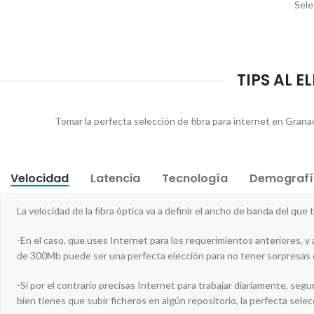
Sele
TIPS AL E
Tomar la perfecta selección de fibra para internet en Grana
Velocidad
Latencia
Tecnología
Demografí
La velocidad de la fibra óptica va a definir el ancho de banda del que
-En el caso, que uses Internet para los requerimientos anteriores, y 
de 300Mb puede ser una perfecta elección para no tener sorpresas 
-Si por el contrario precisas Internet para trabajar diariamente, s
bien tienes que subir ficheros en algún repositorio, la perfecta selec