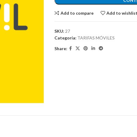
CONT
Add to compare
Add to wishlis
SKU:
27
Categoría:
TARIFAS MÓVILES
Share: