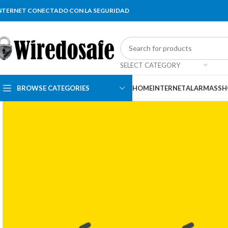
NTERNET CONECTADO CON LA SEGURIDAD
SELECT CATEGORY
BROWSE CATEGORIES
HOME
INTERNET
ALARMAS
SH