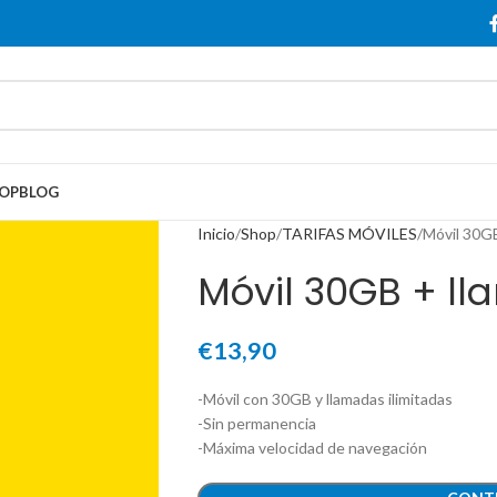
OP
BLOG
Inicio
Shop
TARIFAS MÓVILES
Móvil 30GB
Móvil 30GB + ll
€
13,90
-Móvil con 30GB y llamadas ilimitadas
-Sin permanencia
-Máxima velocidad de navegación