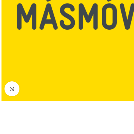
Click to enlarge