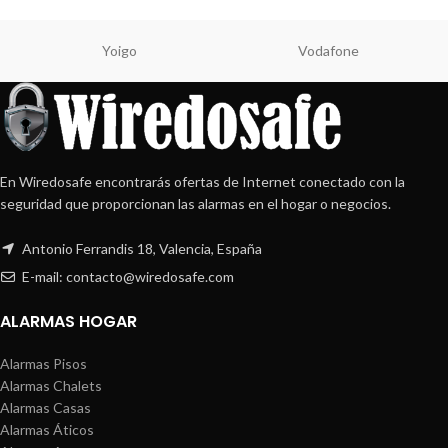
Yoigo
Vodafone
En Wiredosafe encontrarás ofertas de Internet conectado con la
seguridad que proporcionan las alarmas en el hogar o negocios.
Antonio Ferrandis 18, Valencia, España
E-mail: contacto@wiredosafe.com
ALARMAS HOGAR
Alarmas Pisos
Alarmas Chalets
Alarmas Casas
Alarmas Áticos