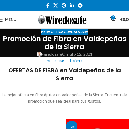
0
MENU
€
0,0
FIBRA ÓPTICA GUADALAJARA
Promoción de Fibra en Valdepeñas
de la Sierra
wiredosafe
On julio 12, 2021
Valdepeñas de la Sierra
OFERTAS DE FIBRA en Valdepeñas de la
Sierra
La mejor oferta en fibra óptica en Valdepeñas de la Sierra. Encuentra la
promoción que sea ideal para tus gustos.
-1%