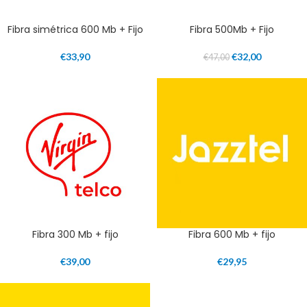
Fibra simétrica 600 Mb + Fijo
Fibra 500Mb + Fijo
€
33,90
€
32,00
€
47,00
Fibra 300 Mb + fijo
Fibra 600 Mb + fijo
€
39,00
€
29,95